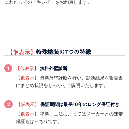
にわたっての「キレイ」をお約束します。
【仮表示】
特殊塗装の7つの特徴
無料外壁診断
【仮表示】
【仮表示】
無料外壁診断を行い、診断結果を報告書
にまとめ状況をしっかりご説明いたします。
保証期間は最長10年のロング保証付き
【仮表示】
【仮表示】
塗料、工法によってはメーカーとの連帯
保証もばっちりです。