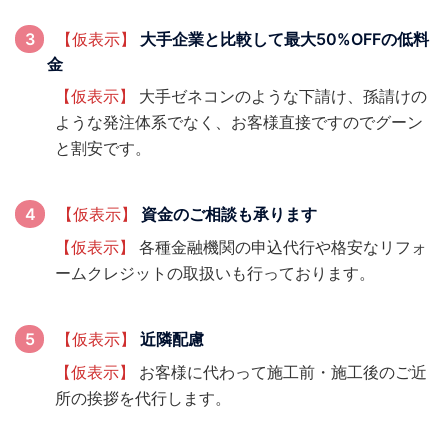
大手企業と比較して最大50%OFFの低料
【仮表示】
金
【仮表示】
大手ゼネコンのような下請け、孫請けの
ような発注体系でなく、お客様直接ですのでグーン
と割安です。
資金のご相談も承ります
【仮表示】
【仮表示】
各種金融機関の申込代行や格安なリフォ
ームクレジットの取扱いも行っております。
近隣配慮
【仮表示】
【仮表示】
お客様に代わって施工前・施工後のご近
所の挨拶を代行します。